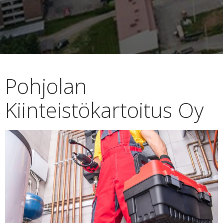
Pohjolan
Kiinteistökartoitus Oy